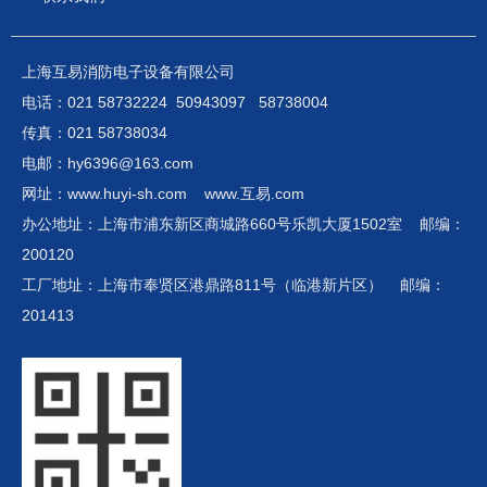
上海互易消防电子设备有限公司
电话：021 58732224 50943097 58738004
传真：021 58738034
电邮：hy6396@163.com
网址：www.huyi-sh.com www.互易.com
办公地址：上海市浦东新区商城路660号乐凯大厦1502室 邮编：
200120
工厂地址：上海市奉贤区港鼎路811号（临港新片区） 邮编：
201413