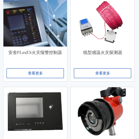
安舍FLexES火灾报警控制器
线型感温火灾探测器
查看更多
查看更多