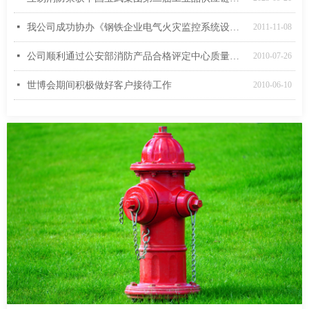
넷
我公司成功协办《钢铁企业电气火灾监控系统设计规范》审查定稿工作会议
2011-11-08
넷
公司顺利通过公安部消防产品合格评定中心质量管理体系监督审核
2010-07-26
넷
世博会期间积极做好客户接待工作
2010-06-10