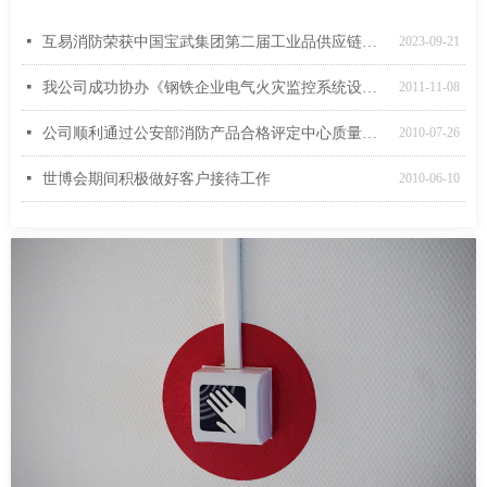
넷
互易消防荣获中国宝武集团第二届工业品供应链生态伙伴大会22年度成本优胜奖
2023-09-21
넷
我公司成功协办《钢铁企业电气火灾监控系统设计规范》审查定稿工作会议
2011-11-08
넷
公司顺利通过公安部消防产品合格评定中心质量管理体系监督审核
2010-07-26
넷
世博会期间积极做好客户接待工作
2010-06-10