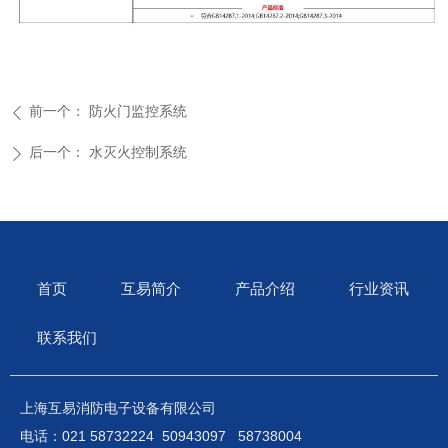
前一个：
防火门监控系统
ꄴ
后一个：
水灭火控制系统
ꄲ
首页
互易简介
产品介绍
行业资讯
联系我们
上海互易消防电子设备有限公司
电话：021 58732224 50943097 58738004