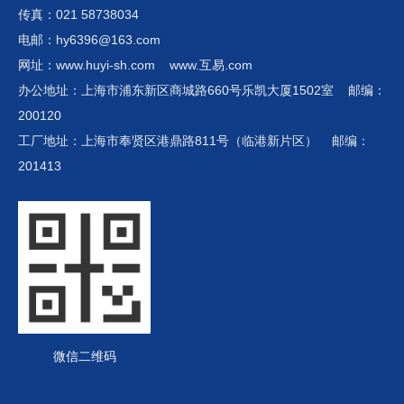
传真：021 58738034
电邮：hy6396@163.com
网址：www.huyi-sh.com www.互易.com
办公地址：上海市浦东新区商城路660号乐凯大厦1502室 邮编：
200120
工厂地址：上海市奉贤区港鼎路811号（临港新片区） 邮编：
201413
微信二维码