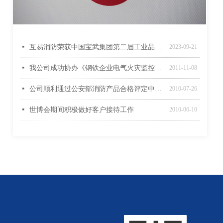
넷
互易消防荣获中国宝武集团第二届工业品供应链生态伙伴大会22年度成本优胜奖
2023-09-21
넷
我公司成功协办《钢铁企业电气火灾监控系统设计规范》审查定稿工作会议
2011-11-08
넷
公司顺利通过公安部消防产品合格评定中心质量管理体系监督审核
2010-07-26
넷
世博会期间积极做好客户接待工作
2010-06-10