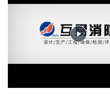
Play
Video