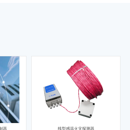
控制器
线型感温火灾探测器