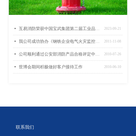
넷
互易消防荣获中国宝武集团第二届工业品供应链生态伙伴大会22年度成本优胜奖
2023-09-21
넷
我公司成功协办《钢铁企业电气火灾监控系统设计规范》审查定稿工作会议
2011-11-08
넷
公司顺利通过公安部消防产品合格评定中心质量管理体系监督审核
2010-07-26
넷
世博会期间积极做好客户接待工作
2010-06-10
联系我们